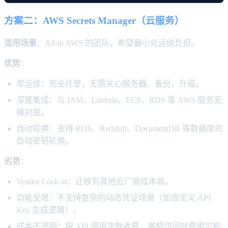
方案二：AWS Secrets Manager（云服务）
适用场景
：All-in AWS 的团队，希望最小化运维负担。
优势
：
零运维：完全托管，无需关心服务器、备份、升级。
深度集成：与 IAM、Lambda、ECS、RDS 等 AWS 服务无
缝对接。
自动轮换：支持 RDS、Redshift、DocumentDB 等数据库的
自动密钥轮换。
劣势
：
Vendor Lock-in：迁移到其他云厂商成本高。
功能受限：不支持复杂的动态凭证场景（如自定义 API
Key 生成逻辑）。
成本不透明：按 API 调用次数收费，高频访问时费用可能