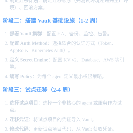
制定迁移计划
：确定迁移顺序（先测试环境还是先生产环
境）、回滚方案。
阶段二：搭建 Vault 基础设施（1-2 周）
部署 Vault 集群
：配置 HA、备份、监控、告警。
配置 Auth Method
：选择适合的认证方式（Token、
AppRole、Kubernetes Auth）。
定义 Secret Engine
：配置 KV v2、Database、AWS 等引
擎。
编写 Policy
：为每个 agent 定义最小权限策略。
阶段三：试点迁移（2-4 周）
选择试点项目
：选择一个非核心的 agent 或服务作为试
点。
迁移凭证
：将试点项目的凭证导入 Vault。
修改代码
：更新试点项目代码，从 Vault 获取凭证。