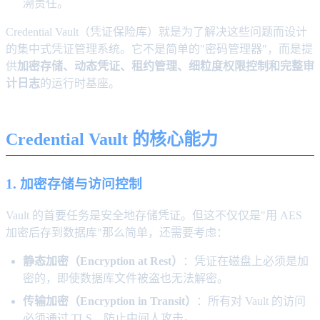
溯责任。
Credential Vault（凭证保险库）就是为了解决这些问题而设计
的集中式凭证管理系统。它不是简单的"密码管理器"，而是提
供
加密存储、动态凭证、租约管理、细粒度权限控制和完整审
计日志
的运行时基座。
Credential Vault 的核心能力
1. 加密存储与访问控制
Vault 的首要任务是安全地存储凭证。但这不仅仅是"用 AES
加密后存到数据库"那么简单，还需要考虑：
静态加密（Encryption at Rest）
：凭证在磁盘上必须是加
密的，即使数据库文件被盗也无法解密。
传输加密（Encryption in Transit）
：所有对 Vault 的访问
必须通过 TLS，防止中间人攻击。