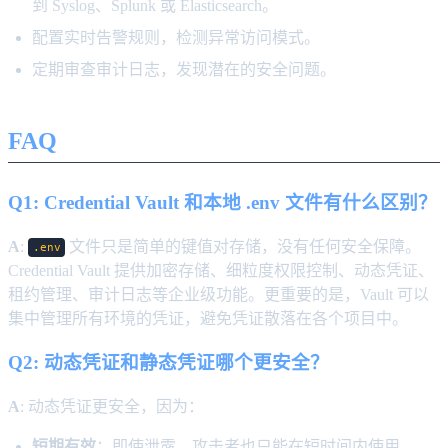
到 Syslog、Splunk 或 Elasticsearch。
配置实时告警规则，检测异常访问模式。
定期审查审计日志，发现潜在的安全问题。
FAQ
Q1: Credential Vault 和本地 .env 文件有什么区别？
A
:
文件只是简单的键值对存储，没有任何安全保障。
.env
Credential Vault 提供加密存储、细粒度权限控制、动态凭证、
租约管理、审计日志等企业级功能。更重要的是，Vault 可以
集中管理所有环境的凭证，避免凭证散落在各个项目中。
Q2: 动态凭证和静态凭证哪个更安全？
A
: 动态凭证更安全，因为：
短期有效
：即使泄露，攻击者也只能在短时间内使用。