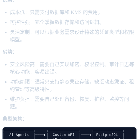
成本低：只需支付数据库和 KMS 的费用。
可控性强：完全掌握数据存储和访问逻辑。
灵活定制：可以根据业务需求设计特殊的凭证类型和权限
模型。
劣势
：
安全风险高：需要自己实现加密、权限控制、审计日志等
核心功能，容易出错。
功能简陋：通常只支持静态凭证存储，缺乏动态凭证、租
约管理等高级特性。
维护负担：需要自己处理备份、恢复、扩容、监控等问
题。
典型架构
：
┌─────────────┐     ┌──────────────┐     ┌─────────────┐

│  AI Agents  │────▶│  Custom API  │────▶│ PostgreSQL  │
