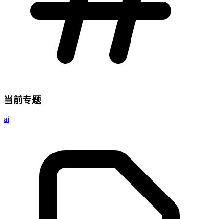
当前专题
ai