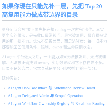
如果你现在只能先补一层，先把 Top 20
高复用能力做成带边界的目录
很多团队会被“要不要先把完整 catalog 一次做完”卡住。其实
更务实的做法，是先收口最常被问、最常被复用、最容易被误
用的那一批能力。优先不是覆盖面，而是清晰度：每一项能力
都要能回答使用条件、限制、owner 和生命周期状态。
AI agent 平台做大之后，一个能力如果无法被发现、无法被理
解、无法被正确找到 owner，实际效果就和它不存在差不多。
目录不是装饰层，它本身就是平台可规模推广的一部分。
延伸阅读：
AI agent Use-Case Intake 与 Automation Review Board
AI agent Delegated Admin 与 Scoped Operations
AI agent Workflow Ownership Registry 与 Escalation Routing