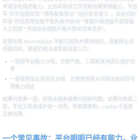
术语言在描述能力，业务却是按工作流和结果来找能力。平台
写“异步回调收敛”“策略豁免登记”“运行状态语义”，业务问的
却是“供应商审批能不能先做半自动”“客服升级流能不能保留
人工兜底”“月底批处理能不能不影响日常任务”。
这意味着 discoverability 不能只按技术模块组织，还要按业务
问题组织。更稳的做法通常是双层入口：
一层按平台能力分组，方便产品、工程和支持团队维护边
界
一层按典型业务任务分组，方便使用者从问题出发找到可
用能力组合
如果只做第一层，目录会越来越像内部架构图；如果只做第二
层，平台又很难维护统一边界。两者都要有，catalog 才能真
正被消费。
一个常见事故：平台明明已经有能力，业