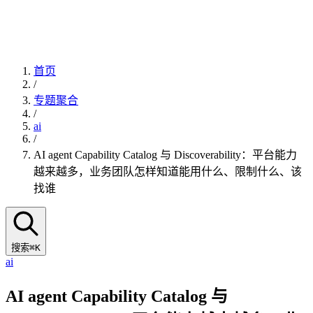
首页
/
专题聚合
/
ai
/
AI agent Capability Catalog 与 Discoverability：平台能力
越来越多，业务团队怎样知道能用什么、限制什么、该
找谁
搜索
⌘K
ai
AI agent Capability Catalog 与