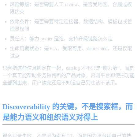
风险等级：是否需要人工 review、是否受地区、合规或权
限约束
依赖条件：是否需要特定连接器、数据结构、模板包或管
理员权限
责任人：能力 owner 是谁，支持升级链路怎么走
生命周期状态：是 GA、受限可用、deprecated，还是仅限
试点
只有把这些信息绑定在一起，catalog 才不只是“能力墙”，而是
一个真正能帮助业务做判断的产品对象。否则平台即使把功能
全部列出来，用户读完还是不知道自己到底该不该用。
Discoverability 的关键，不是搜索框，而
是能力语义和组织语义对得上
很多目录失败，不是因为没有 UI，而是因为平台用自己的技