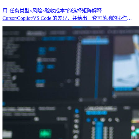
用“任务类型×风险×验收成本”的选择矩阵解释
Cursor/Copilot/VS Code 的差异，并给出一套可落地的协作工
作流（范围闸门、最小回归集、回滚策略）。