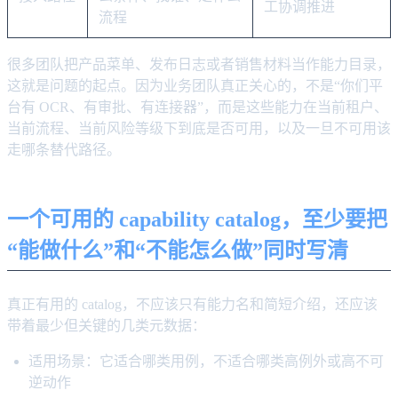
工协调推进
流程
很多团队把产品菜单、发布日志或者销售材料当作能力目录，
这就是问题的起点。因为业务团队真正关心的，不是“你们平
台有 OCR、有审批、有连接器”，而是这些能力在当前租户、
当前流程、当前风险等级下到底是否可用，以及一旦不可用该
走哪条替代路径。
一个可用的 capability catalog，至少要把
“能做什么”和“不能怎么做”同时写清
真正有用的 catalog，不应该只有能力名和简短介绍，还应该
带着最少但关键的几类元数据：
适用场景：它适合哪类用例，不适合哪类高例外或高不可
逆动作