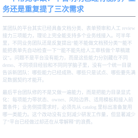
务还是重复提了三次需求
某团队的平台其实已经具备文档分类、表单预审和人工 review
接力三项能力，理论上完全能支持多个业务线接入。可半年
里，不同业务团队还是反复提出“能不能做文档预分类”“能不
能把表单先自动检查一下”“能不能先给人工审核做个草稿建
议”。问题不是平台没有能力，而是这些能力分别藏在不同
demo、不同项目经验和不同同学脑子里，没有一个统一目录
告诉新团队：哪些能力已经成熟、哪些只是试点、哪些要先满
足数据契约才能开。
最后平台团队修的不是又做一遍能力，而是把能力目录显式
化：每项能力带状态、owner、风险边界、适用模板和接入前
置条件；业务侧提需求时，必须先从 catalog 里标出准备复用
哪一类能力。这个改动没有立刻减少研发工作量，但显著减少
了“平台已经做过却还在从零解释”的浪费。