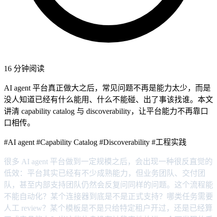
16 分钟阅读
AI agent 平台真正做大之后，常见问题不再是能力太少，而是
没人知道已经有什么能用、什么不能碰、出了事该找谁。本文
讲清 capability catalog 与 discoverability，让平台能力不再靠口
口相传。
#AI agent
#Capability Catalog
#Discoverability
#工程实践
很多 AI agent 平台做到一定规模之后，会出现一种很反直觉的
低效：平台其实已经有不少成熟能力，但业务团队、交付团
队，甚至内部支持团队仍然会反复问同样的问题。这个流程能
不能自动化？某个连接器到底是不是正式支持？哪类任务需要
人工 review？某个模板是不是只给特定租户开过，还是已经算