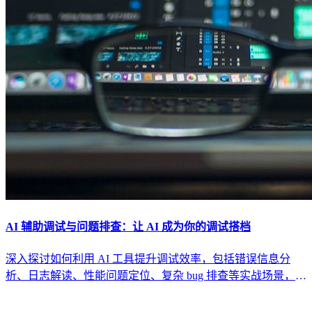
AI 辅助调试与问题排查：让 AI 成为你的调试搭档
深入探讨如何利用 AI 工具提升调试效率，包括错误信息分
析、日志解读、性能问题定位、复杂 bug 排查等实战场景，构
建 AI 驱动的调试工作流。