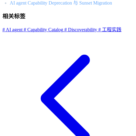
AI agent Capability Deprecation 与 Sunset Migration
相关标签
# AI agent
# Capability Catalog
# Discoverability
# 工程实践