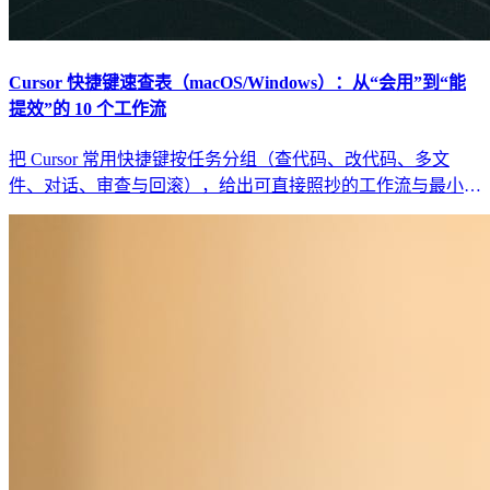
Cursor 快捷键速查表（macOS/Windows）：从“会用”到“能
提效”的 10 个工作流
把 Cursor 常用快捷键按任务分组（查代码、改代码、多文
件、对话、审查与回滚），给出可直接照抄的工作流与最小回
归清单，避免“快捷键背了也没变快”。