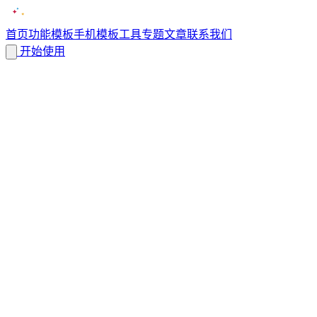
首页
功能
模板
手机模板
工具
专题
文章
联系我们
开始使用