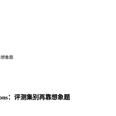
别再靠想象题
r Questions：评测集别再靠想象题