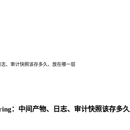
ring：中间产物、日志、审计快照该存多久、放在哪一层
 Storage Tiering：中间产物、日志、审计快照