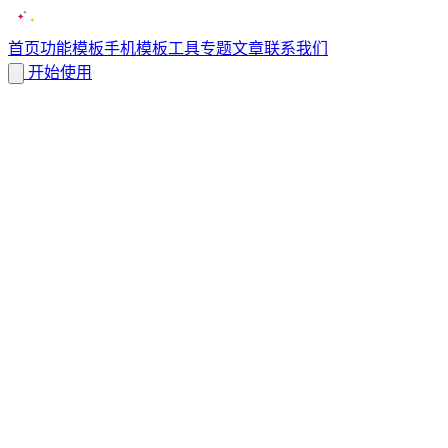
首页
功能
模板
手机模板
工具
专题
文章
联系我们
开始使用