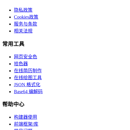
隐私政策
Cookies政策
服务与条款
相关法规
常用工具
网页安全色
拾色器
在线简历制作
在线绘图工具
JSON 格式化
Base64 编解码
帮助中心
构建器使用
前端框架/库