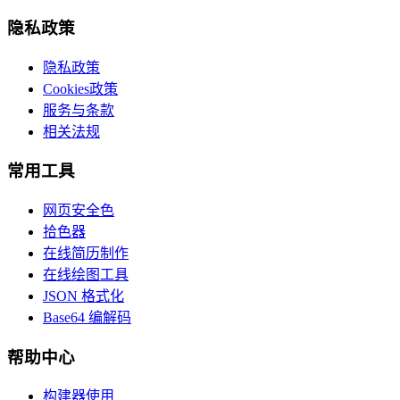
隐私政策
隐私政策
Cookies政策
服务与条款
相关法规
常用工具
网页安全色
拾色器
在线简历制作
在线绘图工具
JSON 格式化
Base64 编解码
帮助中心
构建器使用