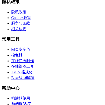
隐私政策
隐私政策
Cookies政策
服务与条款
相关法规
常用工具
网页安全色
拾色器
在线简历制作
在线绘图工具
JSON 格式化
Base64 编解码
帮助中心
构建器使用
前端框架/库