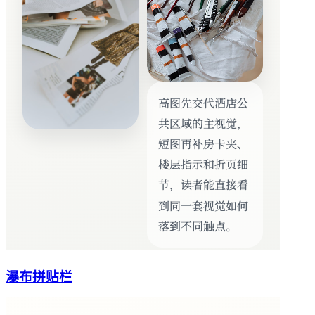
瀑布拼贴栏