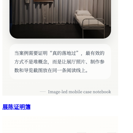
展陈证明簿