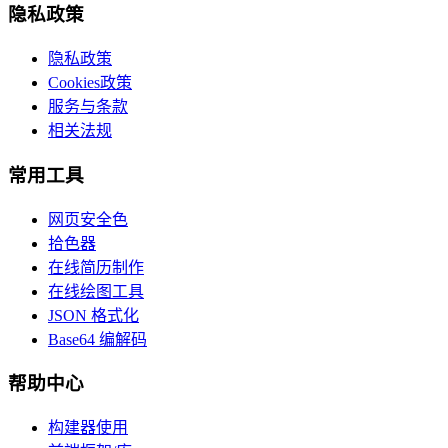
隐私政策
隐私政策
Cookies政策
服务与条款
相关法规
常用工具
网页安全色
拾色器
在线简历制作
在线绘图工具
JSON 格式化
Base64 编解码
帮助中心
构建器使用