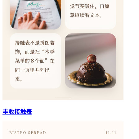
丰收接触表