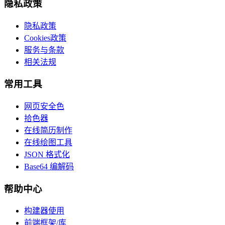
隐私政策
隐私政策
Cookies政策
服务与条款
相关法规
常用工具
网页安全色
拾色器
在线简历制作
在线绘图工具
JSON 格式化
Base64 编解码
帮助中心
构建器使用
前端框架/库