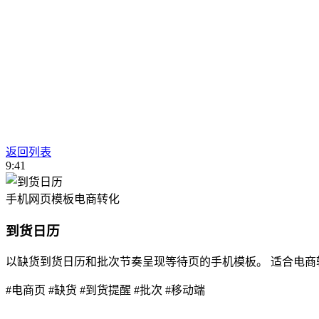
返回列表
9:41
手机网页模板
电商转化
到货日历
以缺货到货日历和批次节奏呈现等待页的手机模板。 适合电
#电商页
#缺货
#到货提醒
#批次
#移动端