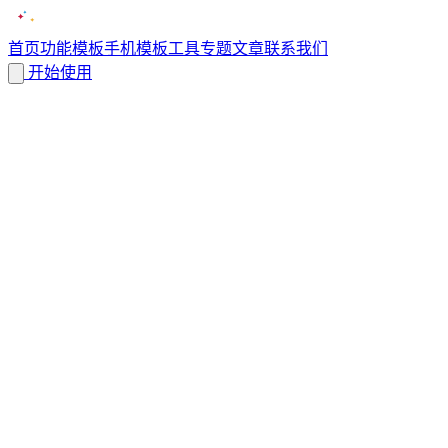
首页
功能
模板
手机模板
工具
专题
文章
联系我们
开始使用