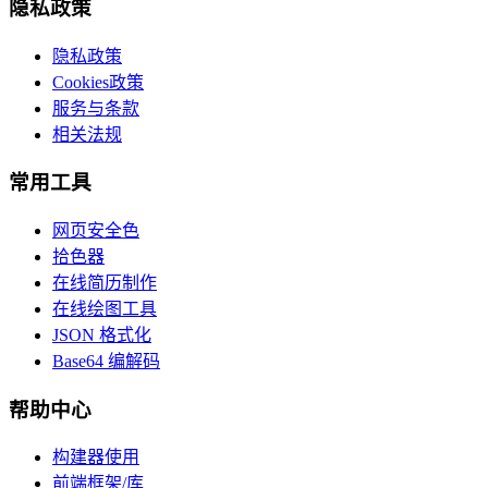
隐私政策
隐私政策
Cookies政策
服务与条款
相关法规
常用工具
网页安全色
拾色器
在线简历制作
在线绘图工具
JSON 格式化
Base64 编解码
帮助中心
构建器使用
前端框架/库