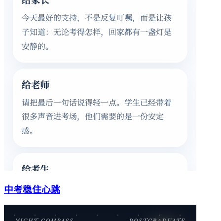
中考稳住心跳