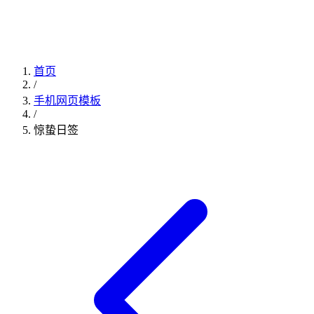
首页
/
手机网页模板
/
惊蛰日签