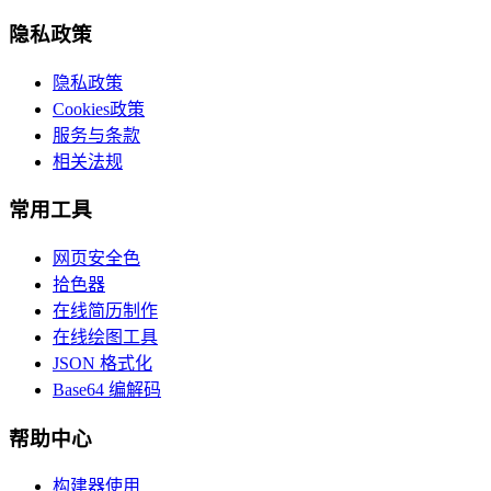
隐私政策
隐私政策
Cookies政策
服务与条款
相关法规
常用工具
网页安全色
拾色器
在线简历制作
在线绘图工具
JSON 格式化
Base64 编解码
帮助中心
构建器使用