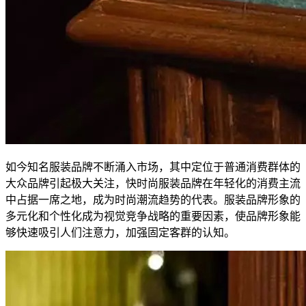
如今知名服装品牌不断涌入市场，其中定位于普通消费群体的
大众品牌引起极大关注，快时尚服装品牌在年轻化的消费主流
中占据一席之地，成为时尚潮流趋势的代表。服装品牌形象的
多元化和个性化成为视觉竞争战略的重要因素，使品牌形象能
够快速吸引人们注意力，加强固定客群的认知。