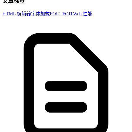
文章标签
HTML 编辑器
字体加载
FOUT
FOIT
Web 性能