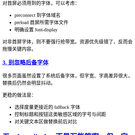
对首屏必须用到的字体，可以考虑：
preconnect 到字体域名
preload 首屏所需字体文件
明确设置 font-display
对非首屏字体，则不要强行抢带宽。资源优先级错了，反而会
拖慢关键内容。
3. 别忽略后备字体
很多页面虽然设置了系统后备字体，但字宽、字高差异很大，
替换后仍然会明显抖动。
更稳的做法是：
选择度量更接近的 fallback 字体
控制标题和按钮这类敏感区域的字号与间距
对关键文本区做替换前后对比