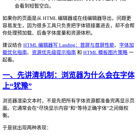
会看到短暂空白。
如果你的页面是从 HTML 编辑器或在线编辑器导出，问题更
容易发生，因为很多工具只负责把字体链接塞进去，却不会帮
你处理预加载、后备字体度量和资源体积。
建议结合
HTML 编辑器写 Landing：首屏与首屏性能
、
字体加
载优化指南
、
资源优先级提示指南
和
HTML 模板图片策略
一
起看。
一、先讲清机制：浏览器为什么会在字体
上“犹豫”
浏览器渲染文本时，不是先把所有字体资源都准备完再显示页
面。它通常会在“尽快显示内容”和“等待正确字体”之间做权
衡。
于是就出现两种表现：