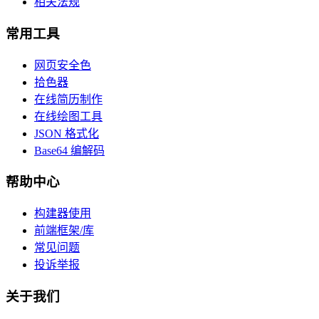
相关法规
常用工具
网页安全色
拾色器
在线简历制作
在线绘图工具
JSON 格式化
Base64 编解码
帮助中心
构建器使用
前端框架/库
常见问题
投诉举报
关于我们