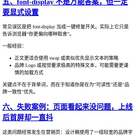
五、font-display 不是万能答案，但一定
要显式设置
常见误区是把 font-display 当成一键修复开关。实际上它只是
告诉浏览器“你更偏向哪种取舍”。
一般经验：
正文更适合使用 swap 或类似优先显示文本的策略
品牌 Logo 或视觉要求极高的特殊文本，可能需要更谨
慎的加载方式
关键点不在于背单词，而在于知道你是在为“可读性”还是“品
牌一致性”优先。
六、失败案例：页面看起来没问题，上线
后首屏却一直抖
这类问题经常发生在营销页：设计稿使用了一组较宽的品牌字