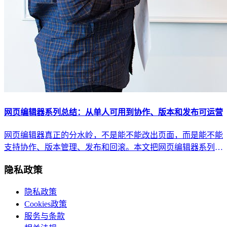
网页编辑器系列总结：从单人可用到协作、版本和发布可运营
网页编辑器真正的分水岭，不是能不能改出页面，而是能不能
支持协作、版本管理、发布和回滚。本文把网页编辑器系列内
容汇总成一份工作流总表，帮助团队从会用升级到可运营。
隐私政策
隐私政策
Cookies政策
服务与条款