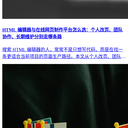
HTML 编辑器与在线网页制作平台怎么选：个人改页、团队
协作、长期维护分别走哪条路
搜索 HTML 编辑器的人，常常不是只想写代码，而是在找一
条更适合当前项目的页面生产路径。本文从个人改页、团队协
作和长期维护三个场景，拆开 HTML 编辑器与在线网页制作
平台的边界。