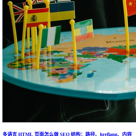
多语言 HTML 页面怎么做 SEO 结构：路径、hreflang、内容