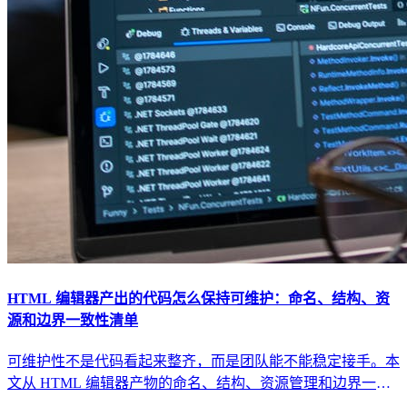
HTML 编辑器产出的代码怎么保持可维护：命名、结构、资
源和边界一致性清单
可维护性不是代码看起来整齐，而是团队能不能稳定接手。本
文从 HTML 编辑器产物的命名、结构、资源管理和边界一致
性切入，给出一套可执行的维护清单。