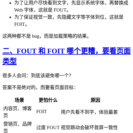
为了让用户尽快看到文字，先显示系统字体，再替换成
Web 字体，这就是 FOUT。
为了保证视觉一致，先隐藏文字等字体到位，这就是
FOIT。
这两种都不是 bug，而是加载策略的结果。
二、FOUT 和 FOIT 哪个更糟，要看页面
类型
很多人会问：到底该避免哪一个？
答案不是绝对的，而要看页面目标：
场景
更怕什么
原因
内容页、博客
FOIT
用户先看不到字，体验最差
页
营销页、品牌
过度 FOUT
视觉跳动会破坏首屏一致性
页