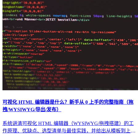
可视化 HTML 编辑器是什么？新手从 0 上手的完整指南（拖
拽/WYSIWYG/导出/发布）
系统讲清可视化 HTML 编辑器（WYSIWYG/拖拽搭建）的工
作原理、优缺点、选型清单与最佳实践，并给出从模板到上线