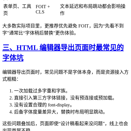
表单页、工具
文本延迟和布局跳动都会影响操
FOIT +
CLS
页
作
大多数实际项目里，更推荐优先避免 FOIT，因为“先看不到
字”通常比“字体稍后替换”更伤体验。
三、HTML 编辑器导出页面时最常见的
字体坑
编辑器导出页面时，常见问题不是字体本身，而是资源接入方
式粗糙：
一次加载过多字重和字族。
直接引入第三方字体链接，没有预连接或预加载。
没有设置合理的 font-display。
后备字体度量差异大，替换时布局明显跳动。
这些问题叠加后，页面即使“设计稿看起来没问题”，线上也会
出现首屏不稳。